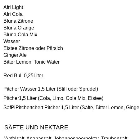
Afri Light
Afri Cola
Bluna Zitrone
Bluna Orange
Bluna Cola Mix
Wasser
Eistee Zitrone oder Pfirsich
Ginger Ale
Bitter Lemon, Tonic Water
Red Bull 0,25Liter
Pitcher Wasser 1,5 Liter (Still oder Sprudel)
Pitcher1,5 Liter (Cola, Limo, Cola Mix, Eistee)
SafPiPitchertchert Pitcher 1,5 Liter (Säfte, Bitter Lemon, Ginge
SÄFTE UND NEKTARE
(Apfelsaft, Ananassaft, Johannesbeernektar, Traubensaft,