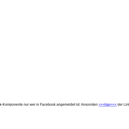
k-Komponente nur wer in Facebook angemeldet ist. Ansonsten
>>>hier<<<
der Lin